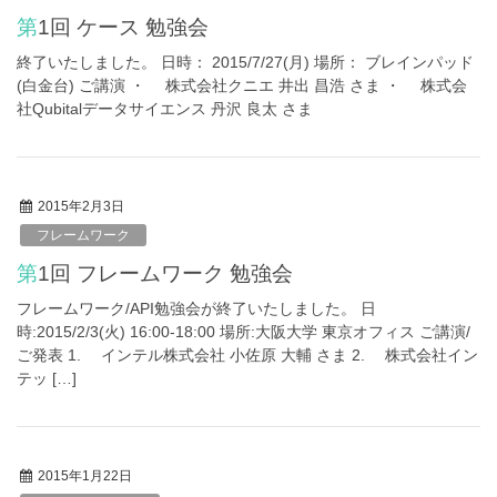
第1回 ケース 勉強会
終了いたしました。 日時： 2015/7/27(月) 場所： ブレインパッド
(白金台) ご講演 ・ 株式会社クニエ 井出 昌浩 さま ・ 株式会
社Qubitalデータサイエンス 丹沢 良太 さま
2015年2月3日
フレームワーク
第1回 フレームワーク 勉強会
フレームワーク/API勉強会が終了いたしました。 日
時:2015/2/3(火) 16:00-18:00 場所:大阪大学 東京オフィス ご講演/
ご発表 1. インテル株式会社 小佐原 大輔 さま 2. 株式会社イン
テッ […]
2015年1月22日