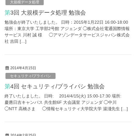
大規模データ処理
第3回 大規模データ処理 勉強会
勉強会が終了いたしました。 日時：2015年1月22日 16:00-18:00
場所：東京大学 工学部2号館 アジェンダ ◯株式会社電通国際情報
サービス 川村 誠 様 ◯アマゾンデータサービスジャパン株式会
社 吉田 […]
2014年4月15日
セキュリティ/プライバシ
第4回 セキュリティ/プライバシ 勉強会
終了いたしました。 日時: 2014/4/15(火) 15:00-17:30 場所:
慶應日吉キャンパス 共生館6F 大会議室 アジェンダ ◯中川
◯NTT 高橋さま ◯情報セキュリティ大学院大学 湯淺先生 […]
2014年2月25日