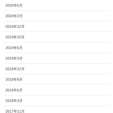
2020年6月
2020年2月
2019年12月
2019年10月
2019年6月
2019年3月
2018年12月
2018年9月
2018年6月
2018年3月
2017年11月