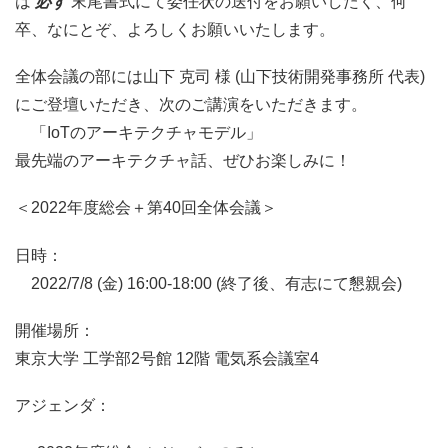
は
必ず
末尾書式にて委任状の送付をお願いしたく、何
卒、なにとぞ、よろしくお願いいたします。
全体会議の部には山下 克司 様 (山下技術開発事務所 代表)
にご登壇いただき、次のご講演をいただきます。
「IoTのアーキテクチャモデル」
最先端のアーキテクチャ話、ぜひお楽しみに！
＜2022年度総会＋第40回全体会議＞
日時：
2022/7/8 (金) 16:00-18:00 (終了後、有志にて懇親会)
開催場所：
東京大学 工学部2号館 12階 電気系会議室4
アジェンダ：