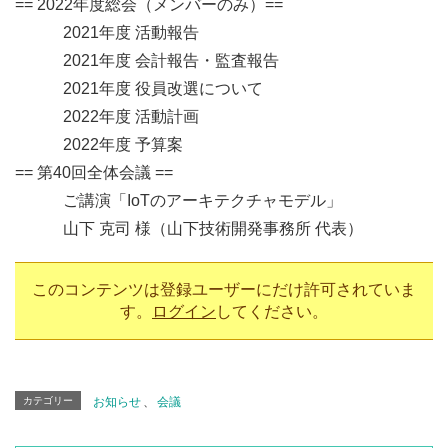
== 2022年度総会（メンバーのみ）==
2021年度 活動報告
2021年度 会計報告・監査報告
2021年度 役員改選について
2022年度 活動計画
2022年度 予算案
== 第40回全体会議 ==
ご講演「IoTのアーキテクチャモデル」
山下 克司 様（山下技術開発事務所 代表）
このコンテンツは登録ユーザーにだけ許可されていま
す。
ログイン
してください。
カテゴリー
お知らせ
、
会議